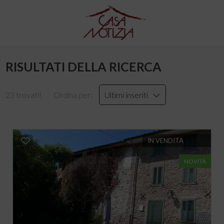
RISULTATI DELLA RICERCA
23 trovati!
Ordina per:
Ultimi inseriti
IN VENDITA
NOVITÀ