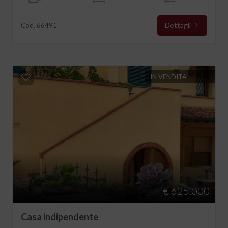
Dettagli
Cod. 66491
IN VENDITA
€ 625.000
Casa indipendente