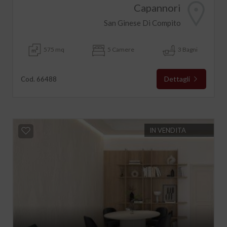
Capannori
San Ginese Di Compito
575 mq
5 Camere
3 Bagni
Dettagli
Cod. 66488
IN VENDITA