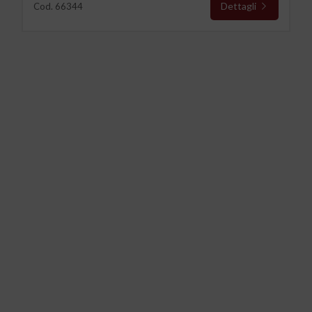
Dettagli
Cod. 66344