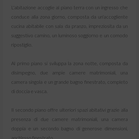
L'abitazione accoglie al piano terra con un ingresso che
conduce alla zona giorno, composta da un'accogliente
cucina abitabile con sala da pranzo, impreziosita da un
suggestivo camino, un luminoso soggiorno e un comodo
ripostiglio.
Al primo piano si sviluppa la zona notte, composta da
disimpegno, due ampie camere matrimoniali, una
camera singola e un grande bagno finestrato, completo
di doccia e vasca.
Il secondo piano offre ulteriori spazi abitativi grazie alla
presenza di due camere matrimoniali, una camera
doppia e un secondo bagno di generose dimensioni,
anch'esso finestrato.