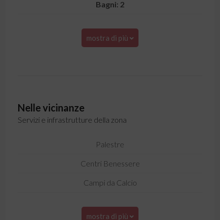
Bagni: 2
mostra di più
Nelle vicinanze
Servizi e infrastrutture della zona
Palestre
Centri Benessere
Campi da Calcio
mostra di più