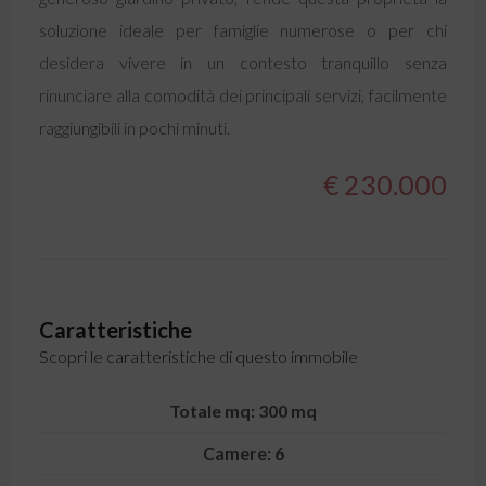
soluzione ideale per famiglie numerose o per chi
desidera vivere in un contesto tranquillo senza
rinunciare alla comodità dei principali servizi, facilmente
raggiungibili in pochi minuti.
€ 230.000
Caratteristiche
Scopri le caratteristiche di questo immobile
Totale mq: 300 mq
Camere: 6