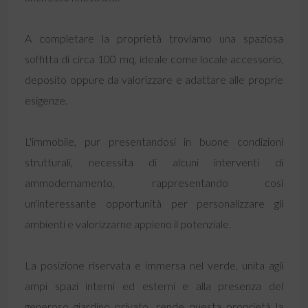
A completare la proprietà troviamo una spaziosa
soffitta di circa 100 mq, ideale come locale accessorio,
deposito oppure da valorizzare e adattare alle proprie
esigenze.
L'immobile, pur presentandosi in buone condizioni
strutturali, necessita di alcuni interventi di
ammodernamento, rappresentando così
un'interessante opportunità per personalizzare gli
ambienti e valorizzarne appieno il potenziale.
La posizione riservata e immersa nel verde, unita agli
ampi spazi interni ed esterni e alla presenza del
generoso giardino privato, rende questa proprietà la