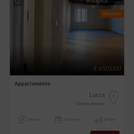
IN VENDITA
RIBASSATO
€ 650.000
Appartamento
Lucca
Centro storico
180 mq
3 Camere
2 Bagni