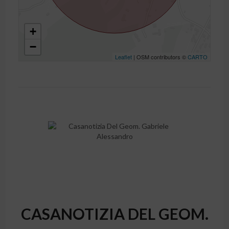
+
−
Leaflet
| OSM contributors ©
CARTO
CASANOTIZIA DEL GEOM.