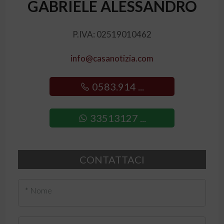
GABRIELE ALESSANDRO
P.IVA: 02519010462
info@casanotizia.com
0583.914 ...
33513127 ...
CONTATTACI
* Nome