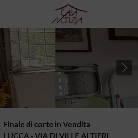
1
/
14
Finale di corte in Vendita
LUCCA - VIA DI VILLE ALTIERI