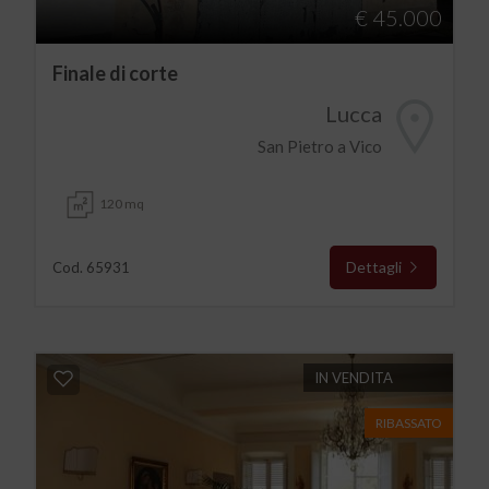
€ 45.000
Finale di corte
Lucca
San Pietro a Vico
120 mq
Dettagli
Cod. 65931
IN VENDITA
RIBASSATO