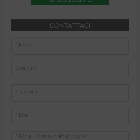
CONTATTACI
* Nome
Cognome
* Telefono
* Email
* Di quali informazioni hai bisogno?