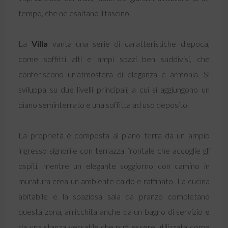
tempo, che ne esaltano il fascino.
La
Villa
vanta una serie di caratteristiche d'epoca,
come soffitti alti e ampi spazi ben suddivisi, che
conferiscono un'atmosfera di eleganza e armonia. Si
sviluppa su due livelli principali, a cui si aggiungono un
piano seminterrato e una soffitta ad uso deposito.
La proprietà è composta al piano terra da un ampio
ingresso signorile con terrazza frontale che accoglie gli
ospiti, mentre un elegante soggiorno con camino in
muratura crea un ambiente caldo e raffinato. La cucina
abitabile e la spaziosa sala da pranzo completano
questa zona, arricchita anche da un bagno di servizio e
da una stanza versatile che può essere utilizzata come