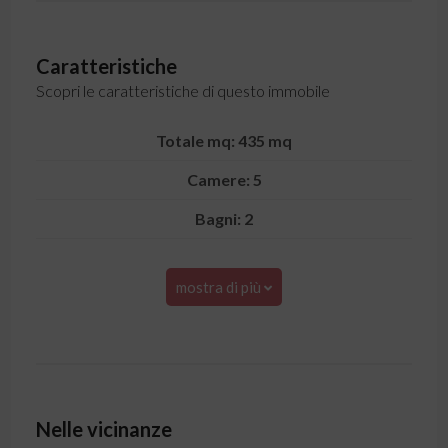
Caratteristiche
Scopri le caratteristiche di questo immobile
Totale mq: 435 mq
Camere: 5
Bagni: 2
mostra di più
Nelle vicinanze