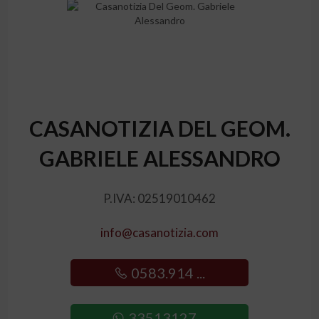
CASANOTIZIA DEL GEOM.
GABRIELE ALESSANDRO
P.IVA: 02519010462
info@casanotizia.com
0583.914 ...
33513127 ...