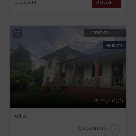
Dettagli
Cod. 65614
IN VENDITA
VENDUTO
€ 285.000
Villa
Capannori