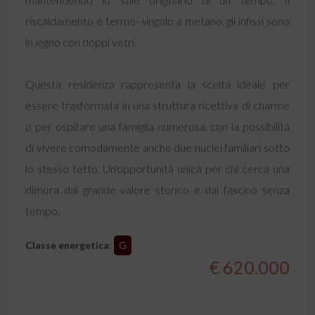
riscaldamento è termo- singolo a metano, gli infissi sono
in legno con doppi vetri.
Questa residenza rappresenta la scelta ideale per
essere trasformata in una struttura ricettiva di charme
o per ospitare una famiglia numerosa, con la possibilità
di vivere comodamente anche due nuclei familiari sotto
lo stesso tetto. Un'opportunità unica per chi cerca una
dimora dal grande valore storico e dal fascino senza
tempo.
Classe energetica
:
G
€ 620.000