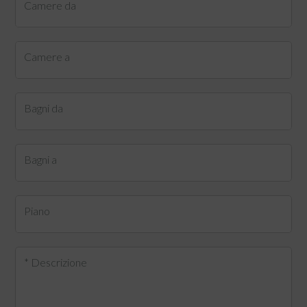
Camere da
Camere a
Bagni da
Bagni a
Piano
* Descrizione