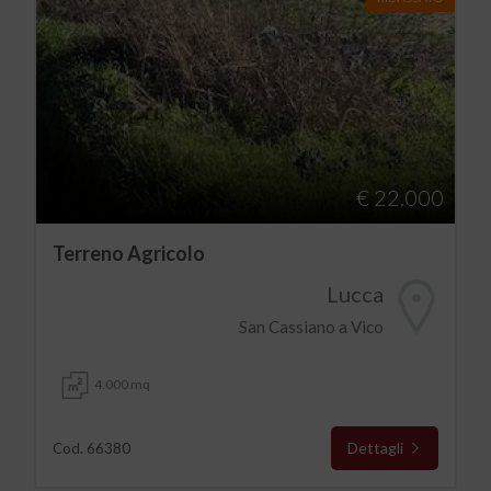
€ 22.000
Terreno Agricolo
Lucca
San Cassiano a Vico
4.000 mq
Dettagli
Cod. 66380