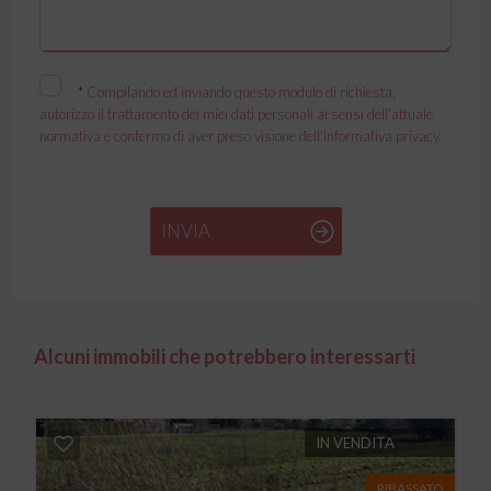
*
Compilando ed inviando questo modulo di richiesta,
autorizzo il trattamento dei miei dati personali ai sensi dell'attuale
normativa e confermo di aver preso visione dell'informativa privacy.
INVIA
Alcuni immobili che potrebbero interessarti
IN VENDITA
RIBASSATO