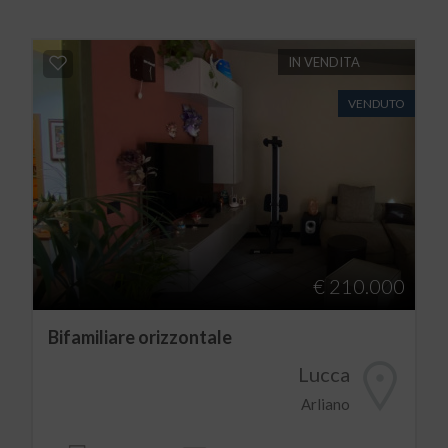
IN VENDITA
VENDUTO
€ 210.000
Bifamiliare orizzontale
Lucca
Arliano