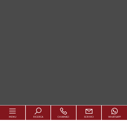
MENU
RICERCA
CHIAMACI
SCRIVICI
WHATSAPP