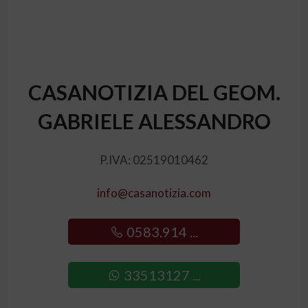
CASANOTIZIA DEL GEOM.
GABRIELE ALESSANDRO
P.IVA: 02519010462
info@casanotizia.com
0583.914 ...
33513127 ...