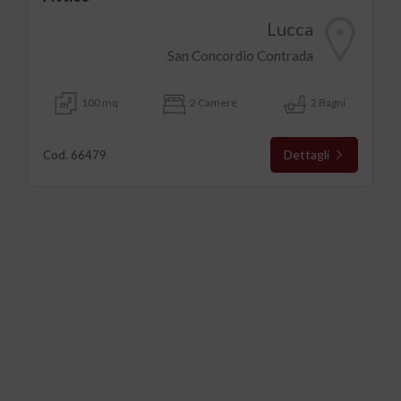
Lucca
San Concordio Contrada
100 mq
2 Camere
2 Bagni
Dettagli
Cod. 66479