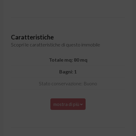
Caratteristiche
Scopri le caratteristiche di questo immobile
Totale mq: 80 mq
Bagni: 1
Stato conservazione: Buono
mostra di più