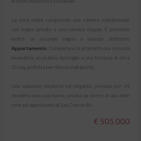
in modo moderno e conviviale.
La zona notte comprende una camera matrimoniale
con bagno privato e una camera doppia. È presente
inoltre un secondo bagno a servizio dell'intero
Appartamento
. Completano la proprietà una comoda
lavanderia, un pratico ripostiglio e una terrazza di circa
15 mq, perfetta per rilassarsi all'aperto.
Una soluzione moderna ed elegante, pensata per chi
desidera una casa nuova, pronta da vivere, in una delle
zone più apprezzate di San Concordio.
€ 505.000