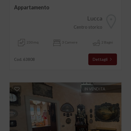
Appartamento
Lucca
Centro storico
230 mq
3 Camere
2 Bagni
Dettagli
Cod. 63808
IN VENDITA