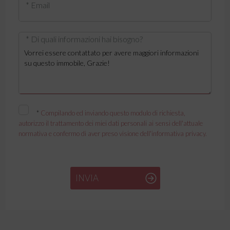
* Email
* Di quali informazioni hai bisogno?
*
Compilando ed inviando questo modulo di richiesta,
autorizzo il trattamento dei miei dati personali ai sensi dell'attuale
normativa e confermo di aver preso visione dell'informativa privacy.
INVIA