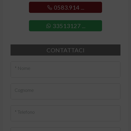
0583.914 ...
33513127 ...
CONTATTACI
* Nome
Cognome
* Telefono