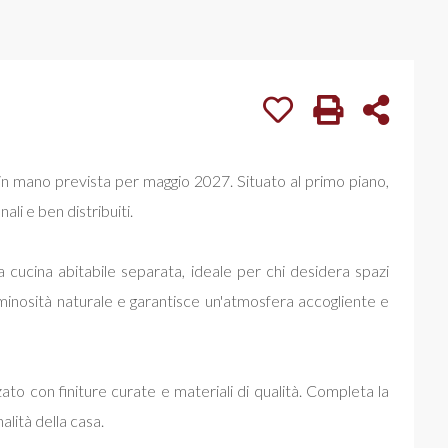
n mano prevista per maggio 2027. Situato al primo piano,
ali e ben distribuiti.
 cucina abitabile separata, ideale per chi desidera spazi
uminosità naturale e garantisce un'atmosfera accogliente e
 con finiture curate e materiali di qualità. Completa la
alità della casa.