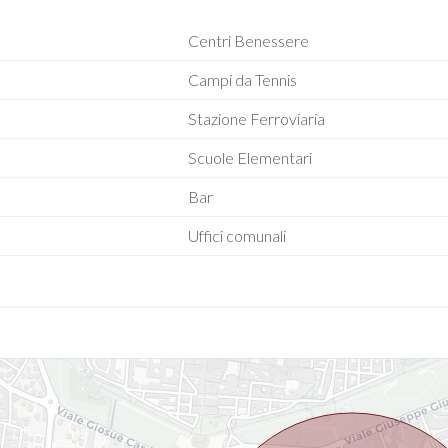
Centri Benessere
Campi da Tennis
Stazione Ferroviaria
Scuole Elementari
Bar
Uffici comunali