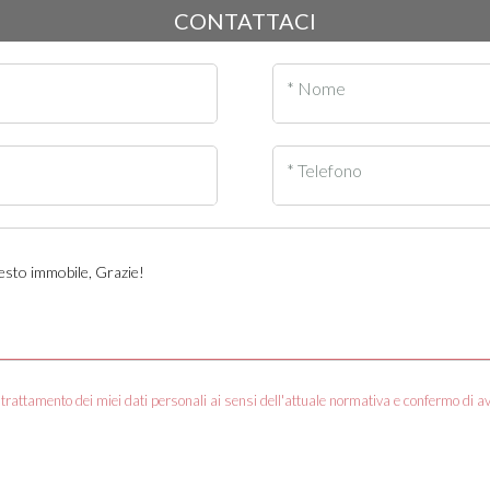
CONTATTACI
* Nome
* Telefono
trattamento dei miei dati personali ai sensi dell'attuale normativa e confermo di a