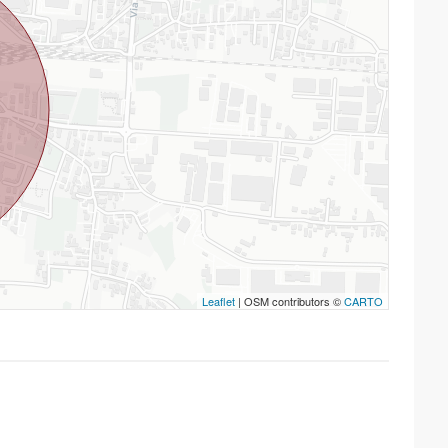
Leaflet
| OSM contributors ©
CARTO