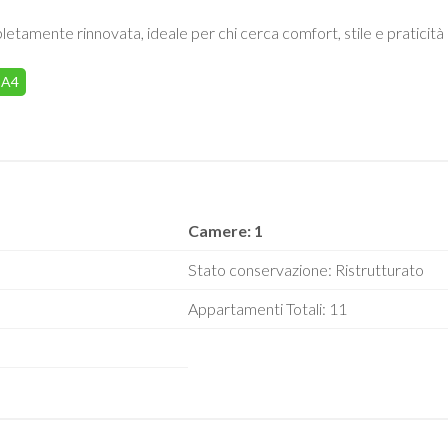
etamente rinnovata, ideale per chi cerca comfort, stile e praticità
A4
Camere: 1
Stato conservazione: Ristrutturato
Appartamenti Totali: 11