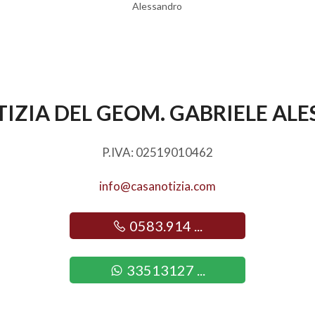
IZIA DEL GEOM. GABRIELE AL
P.IVA: 02519010462
info@casanotizia.com
0583.914 ...
33513127 ...