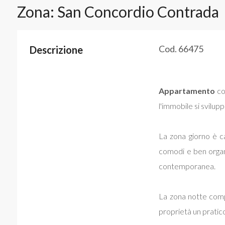
Zona: San Concordio Contrada
Cod. 66475
Descrizione
Appartamento
co
l'immobile si svilupp
La zona giorno è ca
comodi e ben organi
contemporanea.
La zona notte comp
proprietà un pratico