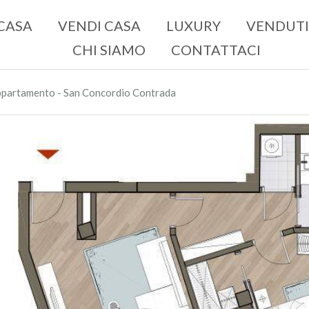
CASA
VENDI CASA
LUXURY
VENDUTI
CHI SIAMO
CONTATTACI
partamento - San Concordio Contrada