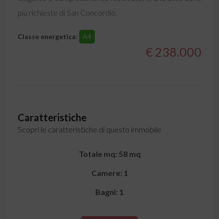
più richieste di San Concordio.
Classe energetica
:
A4
€ 238.000
Caratteristiche
Scopri le caratteristiche di questo immobile
Totale mq: 58 mq
Camere: 1
Bagni: 1