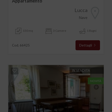
Appartamento
Lucca
Nave
150 mq
3 Camere
1 Bagni
Dettagli
Cod. 66425
IN VENDITA
NOVITÀ