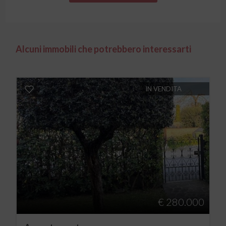
Alcuni immobili che potrebbero interessarti
IN VENDITA
€ 280.000