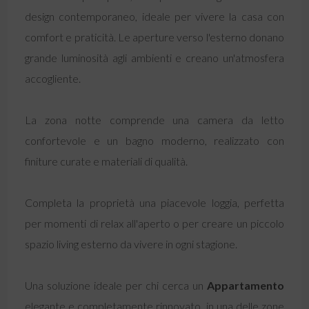
design contemporaneo, ideale per vivere la casa con
comfort e praticità. Le aperture verso l'esterno donano
grande luminosità agli ambienti e creano un'atmosfera
accogliente.
La zona notte comprende una camera da letto
confortevole e un bagno moderno, realizzato con
finiture curate e materiali di qualità.
Completa la proprietà una piacevole loggia, perfetta
per momenti di relax all'aperto o per creare un piccolo
spazio living esterno da vivere in ogni stagione.
Una soluzione ideale per chi cerca un
Appartamento
elegante e completamente rinnovato, in una delle zone