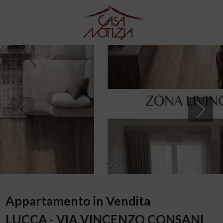
1
/
3
Appartamento in Vendita
LUCCA - VIA VINCENZO CONSANI