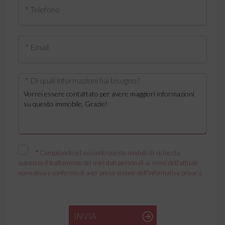
* Telefono
* Email
* Di quali informazioni hai bisogno?
*
Compilando ed inviando questo modulo di richiesta,
autorizzo il trattamento dei miei dati personali ai sensi dell'attuale
normativa e confermo di aver preso visione dell'informativa privacy.
INVIA