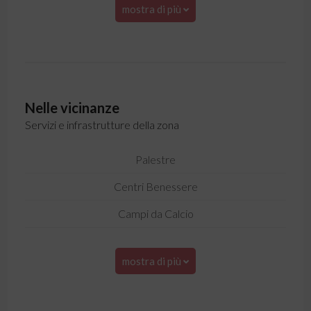
mostra di più
Nelle vicinanze
Servizi e infrastrutture della zona
Palestre
Centri Benessere
Campi da Calcio
mostra di più