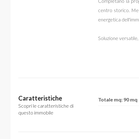
Completano la propr
centro storico. Me
energetica dell'imm
Soluzione versatile,
Caratteristiche
Totale mq: 90 mq
Scopri le caratteristiche di
questo immobile