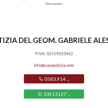
IZIA DEL GEOM. GABRIELE AL
P.IVA: 02519010462
info@casanotizia.com
0583.914 ...
33513127 ...