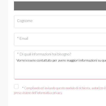
Cognome
* Email
* Di quali informazioni hai bisogno?
*
Compilando ed inviando questo modulo di richiesta, autorizzo il 
preso visione dell'informativa privacy.