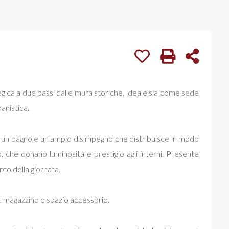
tegica a due passi dalle mura storiche, ideale sia come sede
anistica.
i, un bagno e un ampio disimpegno che distribuisce in modo
o, che donano luminosità e prestigio agli interni. Presente
rco della giornata.
o, magazzino o spazio accessorio.