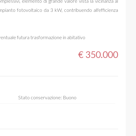
plessivi, elemento di grande valore vista la vicinanza al
pianto fotovoltaico da 3 kW, contribuendo all'efficienza
eventuale futura trasformazione in abitativo
€ 350.000
Stato conservazione: Buono