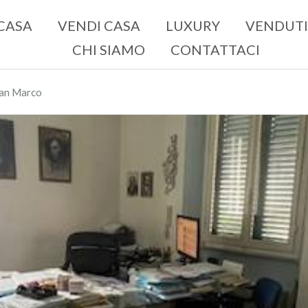
CASA
VENDI CASA
LUXURY
VENDUTI
CHI SIAMO
CONTATTACI
 San Marco