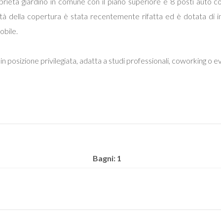
ietà giardino in comune con il piano superiore e 8 posti auto com
tà della copertura è stata recentemente rifatta ed è dotata di im
obile.
 in posizione privilegiata, adatta a studi professionali, coworking o 
Bagni: 1