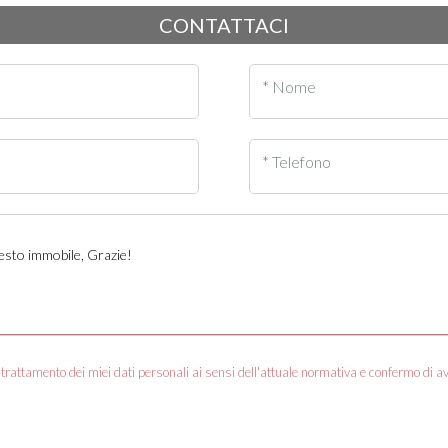
CONTATTACI
* Nome
* Telefono
trattamento dei miei dati personali ai sensi dell'attuale normativa e confermo di a