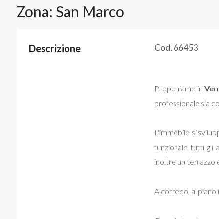
Zona: San Marco
Cod. 66453
Descrizione
Proponiamo in
Ven
professionale sia co
L'immobile si svilu
funzionale tutti gl
inoltre un terrazzo 
A corredo, al piano