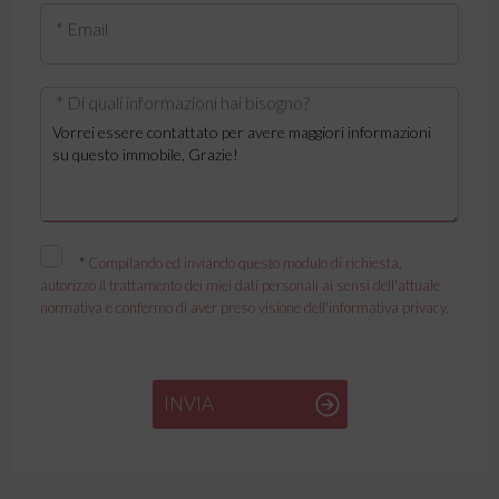
* Email
* Di quali informazioni hai bisogno?
*
Compilando ed inviando questo modulo di richiesta,
autorizzo il trattamento dei miei dati personali ai sensi dell'attuale
normativa e confermo di aver preso visione dell'informativa privacy.
INVIA