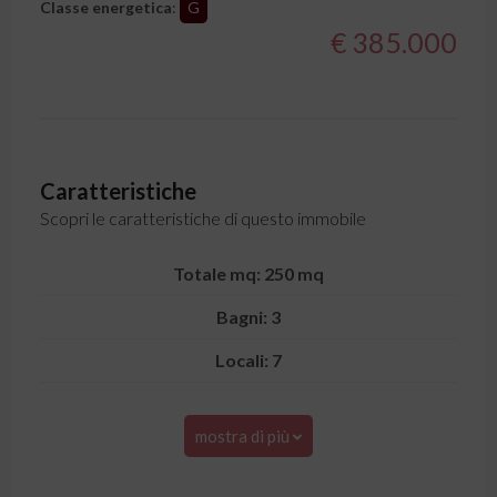
Classe energetica
:
G
€ 385.000
Caratteristiche
Scopri le caratteristiche di questo immobile
Totale mq: 250 mq
Bagni: 3
Locali: 7
mostra di più