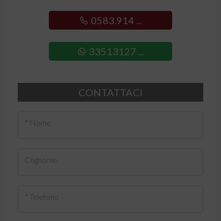
0583.914 ...
33513127 ...
CONTATTACI
* Nome
Cognome
* Telefono