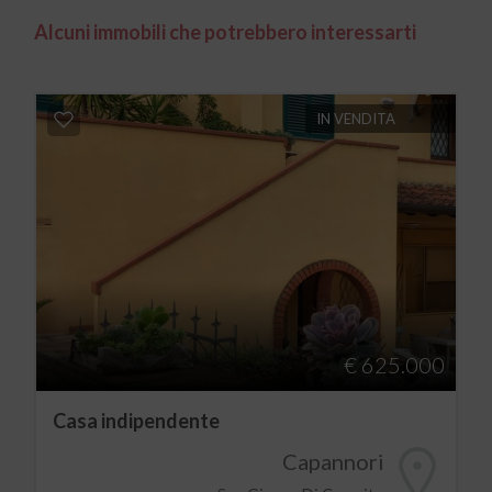
Alcuni immobili che potrebbero interessarti
IN VENDITA
€ 625.000
Casa indipendente
Capannori