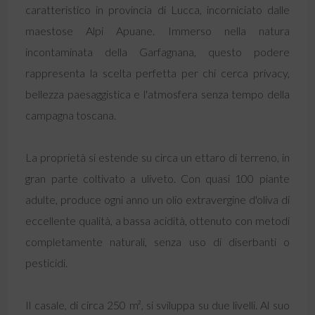
caratteristico in provincia di Lucca, incorniciato dalle
maestose Alpi Apuane. Immerso nella natura
incontaminata della Garfagnana, questo podere
rappresenta la scelta perfetta per chi cerca privacy,
bellezza paesaggistica e l'atmosfera senza tempo della
campagna toscana.
La proprietà si estende su circa un ettaro di terreno, in
gran parte coltivato a uliveto. Con quasi 100 piante
adulte, produce ogni anno un olio extravergine d'oliva di
eccellente qualità, a bassa acidità, ottenuto con metodi
completamente naturali, senza uso di diserbanti o
pesticidi.
Il casale, di circa 250 m², si sviluppa su due livelli. Al suo