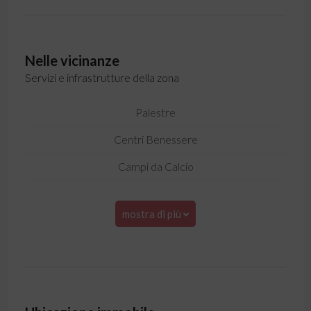
Nelle vicinanze
Servizi e infrastrutture della zona
Palestre
Centri Benessere
Campi da Calcio
mostra di più