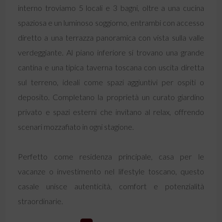
interno troviamo 5 locali e 3 bagni, oltre a una cucina
spaziosa e un luminoso soggiorno, entrambi con accesso
diretto a una terrazza panoramica con vista sulla valle
verdeggiante. Al piano inferiore si trovano una grande
cantina e una tipica taverna toscana con uscita diretta
sul terreno, ideali come spazi aggiuntivi per ospiti o
deposito. Completano la proprietà un curato giardino
privato e spazi esterni che invitano al relax, offrendo
scenari mozzafiato in ogni stagione.
Perfetto come residenza principale, casa per le
vacanze o investimento nel lifestyle toscano, questo
casale unisce autenticità, comfort e potenzialità
straordinarie.