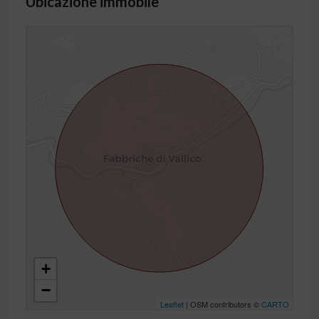
Ubicazione immobile
+
−
Leaflet
| OSM contributors ©
CARTO