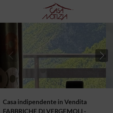
1
/
13
Casa indipendente in Vendita
FABBRICHE DI VERGEMOLI -