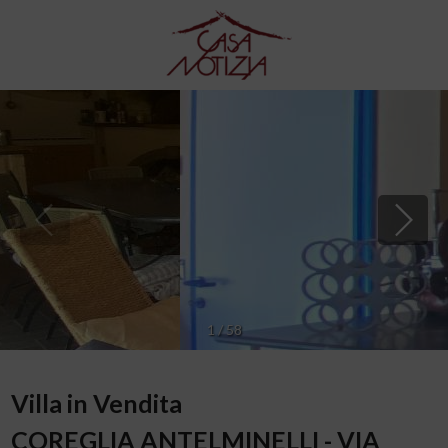
1
/
58
Villa in Vendita
COREGLIA ANTELMINELLI - VIA