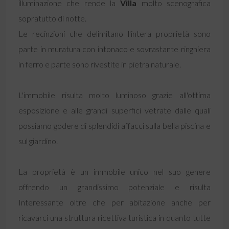
illuminazione che rende la
Villa
molto scenografica
sopratutto di notte.
Le recinzioni che delimitano l'intera proprietà sono
parte in muratura con intonaco e sovrastante ringhiera
in ferro e parte sono rivestite in pietra naturale.
L'immobile risulta molto luminoso grazie all'ottima
esposizione e alle grandi superfici vetrate dalle quali
possiamo godere di splendidi affacci sulla bella piscina e
sul giardino.
La proprietà è un immobile unico nel suo genere
offrendo un grandissimo potenziale e risulta
Interessante oltre che per abitazione anche per
ricavarci una struttura ricettiva turistica in quanto tutte