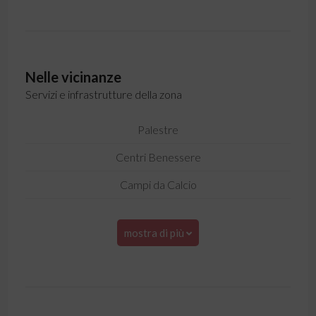
Nelle vicinanze
Servizi e infrastrutture della zona
Palestre
Centri Benessere
Campi da Calcio
mostra di più