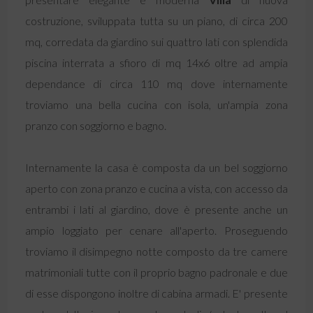
costruzione, sviluppata tutta su un piano, di circa 200
mq, corredata da giardino sui quattro lati con splendida
piscina interrata a sfioro di mq 14x6 oltre ad ampia
dependance di circa 110 mq dove internamente
troviamo una bella cucina con isola, un'ampia zona
pranzo con soggiorno e bagno.
Internamente la casa è composta da un bel soggiorno
aperto con zona pranzo e cucina a vista, con accesso da
entrambi i lati al giardino, dove è presente anche un
ampio loggiato per cenare all'aperto. Proseguendo
troviamo il disimpegno notte composto da tre camere
matrimoniali tutte con il proprio bagno padronale e due
di esse dispongono inoltre di cabina armadi. E' presente