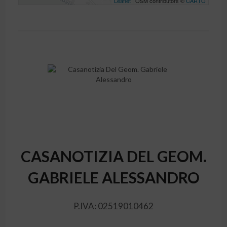
Leaflet
| OSM contributors ©
CARTO
CASANOTIZIA DEL GEOM.
GABRIELE ALESSANDRO
P.IVA: 02519010462