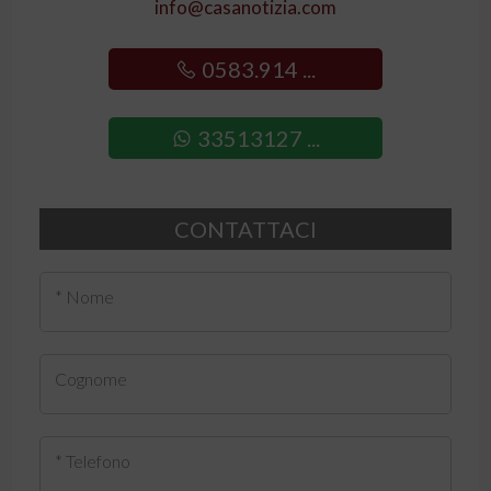
info@casanotizia.com
0583.914 ...
33513127 ...
CONTATTACI
* Nome
Cognome
* Telefono