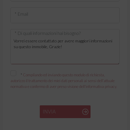
* Email
* Di quali informazioni hai bisogno?
*
Compilando ed inviando questo modulo di richiesta,
autorizzo il trattamento dei miei dati personali ai sensi dell'attuale
normativa e confermo di aver preso visione dell'informativa privacy.
INVIA