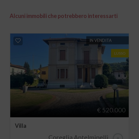
Alcuni immobili che potrebbero interessarti
IN VENDITA
LUSSO
€ 520.000
Villa
Coreglia Antelminelli