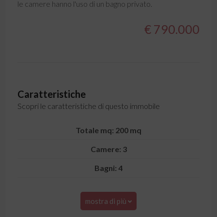
le camere hanno l'uso di un bagno privato.
€ 790.000
Caratteristiche
Scopri le caratteristiche di questo immobile
Totale mq: 200 mq
Camere: 3
Bagni: 4
mostra di più